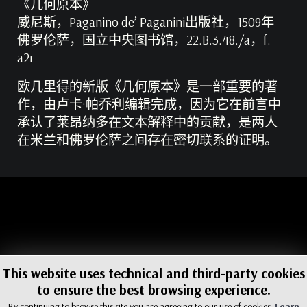
《几何原本》
威尼斯，Paganino de’ Paganini出版社，1509年
佛罗伦萨，国立中央图书馆，22.B.3.48./a，f.
a2r
欧几里得的新版《几何原本》是一部重要的著
作，由卢卡·帕乔利编辑完成，因为它在前言中
承认了莱昂纳多在文本解释中的贡献，是两人
在米兰和佛罗伦萨之间存在密切联系的证明。
This website uses technical and third-party cookies
to ensure the best browsing experience.
© Museo Galileo 2021
By continuing to browse this site you are agreeing to our use of cookies.
Learn