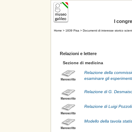
I congres
Home
>
1839 Pisa
> Documenti di interesse storico scient
Relazioni e lettere
Sezione di medicina
Relazione della commissio
esaminare gli esperimenti 
Relazione di G. Desmaison
Relazione di Luigi Pozzoli
Modello della tavola stati