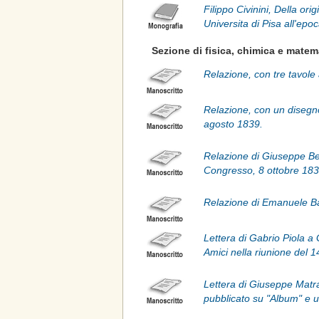
Filippo Civinini, Della or
Universita di Pisa all'epo
Sezione di fisica, chimica e matem
Relazione, con tre tavole 
Relazione, con un disegno 
agosto 1839.
Relazione di Giuseppe Bel
Congresso, 8 ottobre 183
Relazione di Emanuele Base
Lettera di Gabrio Piola a G
Amici nella riunione del 
Lettera di Giuseppe Matra
pubblicato su "Album" e u