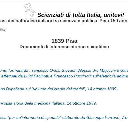
Scienziati di tutta Italia, unitevi!
si dei naturalisti italiani fra scienza e politica. Per i 150 anni
ifico
1839 Pisa
Documenti di interesse storico scientifico
ne, formata da Francesco Orioli, Giovanni Alessandro Majocchi e Giuse
effettuati da Luigi Pacinotti e Francesco Puccinotti sull'elettricità anim
s Dupalland sul "volume del cranio dei cretini", 14 ottobre 1839.
ni sulla storia della medicina italiana, 14 ottobre 1839.
stica "per un'infermeria di spedale" elaborato da Giuseppe Ferrario, 7 