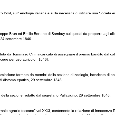
 Boyl, sull' enologia italiana e sulla necessità di istituire una Società
eppe Brun ed Emilio Bertone di Sambuy sui quesiti da proporre agli alle
, 24 settembre 1846.
uta da Tommaso Cini, incaricata di assegnare il premio bandito dal colo
cque per uso agricolo, [1846].
mmissione formata da membri della sezione di zoologia, incaricata di an
di distoma epatico, 29 settembre 1846.
della sezione redatto dal segretario Pallavicino, 29 settembre 1846.
nale agrario toscano" vol.XXXI, contenente la relazione di Innocenzo Rat