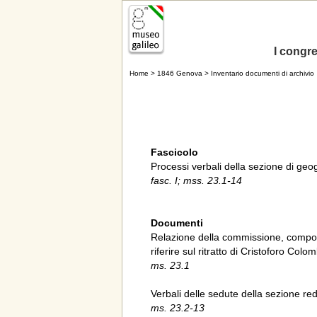
I congres
Home
>
1846 Genova
> Inventario documenti di archivio
Fascicolo
Processi verbali della sezione di geo
fasc. I; mss. 23.1-14
Documenti
Relazione della commissione, compost
riferire sul ritratto di Cristoforo Col
ms. 23.1
Verbali delle sedute della sezione reda
ms. 23.2-13