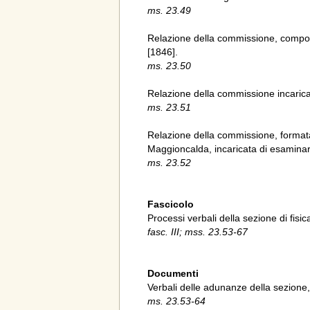
ms. 23.49
Relazione della commissione, composta
[1846].
ms. 23.50
Relazione della commissione incaricat
ms. 23.51
Relazione della commissione, formata
Maggioncalda, incaricata di esaminar
ms. 23.52
Fascicolo
Processi verbali della sezione di fisi
fasc. III; mss. 23.53-67
Documenti
Verbali delle adunanze della sezione,
ms. 23.53-64