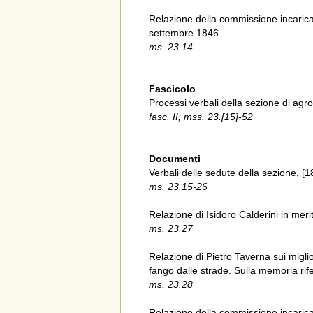
Relazione della commissione incaricat
settembre 1846.
ms. 23.14
Fascicolo
Processi verbali della sezione di agr
fasc. II; mss. 23.[15]-52
Documenti
Verbali delle sedute della sezione, [1
ms. 23.15-26
Relazione di Isidoro Calderini in meri
ms. 23.27
Relazione di Pietro Taverna sui migli
fango dalle strade. Sulla memoria ri
ms. 23.28
Relazione della commissione incaricat