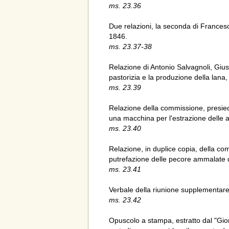
ms. 23.36
Due relazioni, la seconda di Francesco
1846.
ms. 23.37-38
Relazione di Antonio Salvagnoli, Gius
pastorizia e la produzione della lana
ms. 23.39
Relazione della commissione, presied
una macchina per l'estrazione delle a
ms. 23.40
Relazione, in duplice copia, della co
putrefazione delle pecore ammalate 
ms. 23.41
Verbale della riunione supplementare 
ms. 23.42
Opuscolo a stampa, estratto dal "Gior