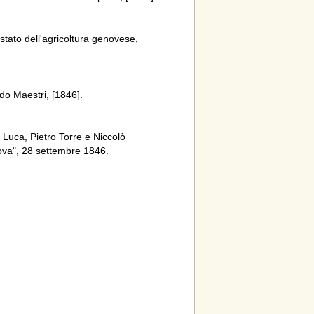
stato dell'agricoltura genovese,
do Maestri, [1846].
Luca, Pietro Torre e Niccolò
nova", 28 settembre 1846.