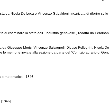
 da Nicola De Luca e Vincenzo Gabaldoni, incaricata di riferire sullo 
a di esaminare lo stato dell' "industria genovese", redatta da Ferdinan
 da Giuseppe Moris, Vincenzo Salvagnoli, Didaco Pellegrini, Nicola De 
e le memorie inviate alla sezione da parte del "Comizio agrario di Ge
ca e matematica , 1846.
 [1846].