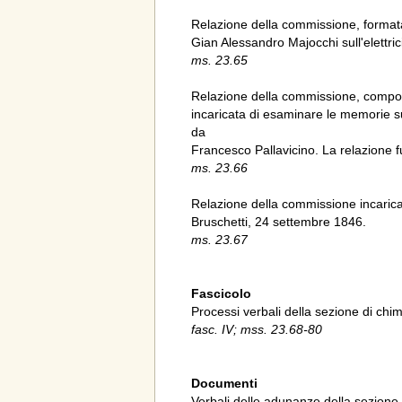
Relazione della commissione, formata 
Gian Alessandro Majocchi sull'elettrici
ms. 23.65
Relazione della commissione, compos
incaricata di esaminare le memorie su
da
Francesco Pallavicino. La relazione fu
ms. 23.66
Relazione della commissione incaricata
Bruschetti, 24 settembre 1846.
ms. 23.67
Fascicolo
Processi verbali della sezione di chi
fasc. IV; mss. 23.68-80
Documenti
Verbali delle adunanze della sezione,