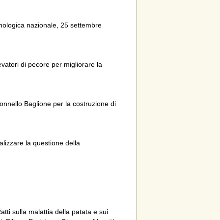
 enologica nazionale, 25 settembre
vatori di pecore per migliorare la
nnello Baglione per la costruzione di
alizzare la questione della
ti sulla malattia della patata e sui