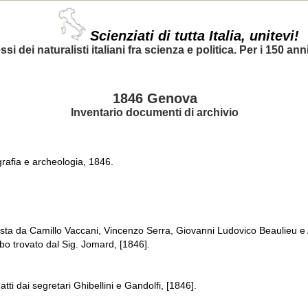
Scienziati di tutta Italia, unitevi!
si dei naturalisti italiani fra scienza e politica. Per i 150 anni
1846 Genova
Inventario documenti di archivio
grafia e archeologia, 1846.
a da Camillo Vaccani, Vincenzo Serra, Giovanni Ludovico Beaulieu e Al
ombo trovato dal Sig. Jomard, [1846].
tti dai segretari Ghibellini e Gandolfi, [1846].