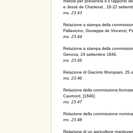
metodi per prevenirla e il rapporto d
e Jessè de Charleval., 18-22 settem
ms. 23.43
Relazione a stampa della commissione
Pallavicino, Giuseppe de Vincenzi, P
ms. 23.44
Relazione a stampa della commissione,
Genova, 24 settembre 1846.
ms. 23.45
Relazione di Giacinto Mompiani, 25 
ms. 23.46
Relazione della commissione,formata 
Caumont, [1846].
ms. 23.47
Relazione della commissione nominata
ms. 23.48
Relazione di un agricoltore mantovano