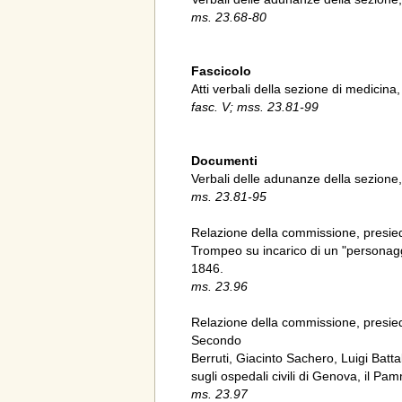
ms. 23.68-80
Fascicolo
Atti verbali della sezione di medicina
fasc. V; mss. 23.81-99
Documenti
Verbali delle adunanze della sezione,
ms. 23.81-95
Relazione della commissione, presied
Trompeo su incarico di un "personaggi
1846.
ms. 23.96
Relazione della commissione, presied
Secondo
Berruti, Giacinto Sachero, Luigi Batta
sugli ospedali civili di Genova, il Pa
ms. 23.97