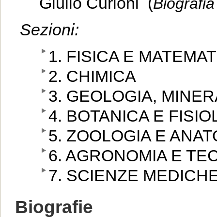
Giulio Curioni (
Biografia
Sezioni:
1. FISICA E MATEMA
2. CHIMICA
3. GEOLOGIA, MINE
4. BOTANICA E FISI
5. ZOOLOGIA E ANA
6. AGRONOMIA E TE
7. SCIENZE MEDICH
Biografie