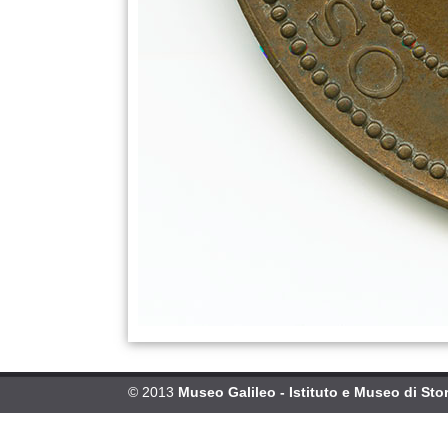
© 2013
Museo Galileo - Istituto e Museo di Stor