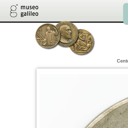
Cente