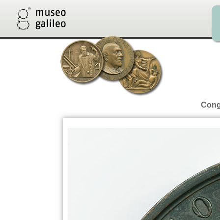
Congr