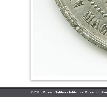
© 2013
Museo Galileo - Istituto e Museo di Stor