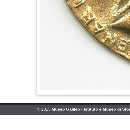
© 2013
Museo Galileo - Istituto e Museo di Stor