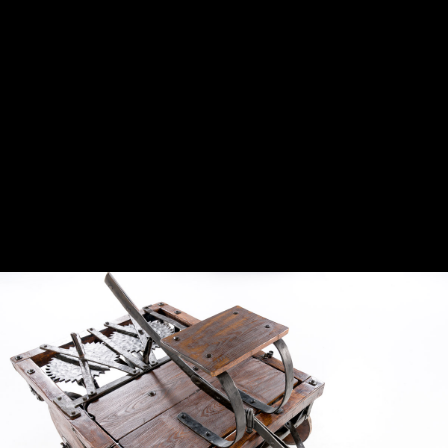
in occasione di feste di corte e rappresentazioni teatrali, il
carro automotore aveva un’autonomia di qualche metro.