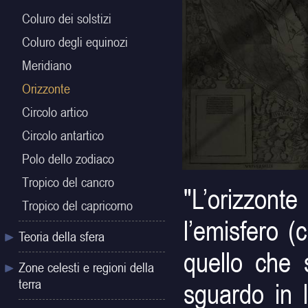
Coluro dei solstizi
Coluro degli equinozi
Meridiano
Orizzonte
Circolo artico
Circolo antartico
Polo dello zodiaco
Tropico del cancro
"L’orizzont
Tropico del capricorno
l’emisfero (
Teoria della sfera
quello che 
Zone celesti e regioni della
terra
sguardo in 