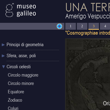
1
2
3
4
Principi di geometria
Sfera, asse, poli
Circoli celesti
Circolo maggiore
Circolo minore
Equatore
Zodiaco
Coluri