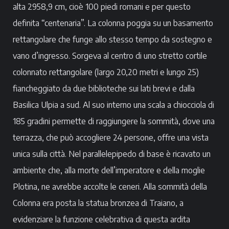
alta 2958,9 cm, cioè 100 piedi romani e per questo
definita “centenaria”. La colonna poggia su un basamento
rettangolare che funge allo stesso tempo da sostegno e
vano d’ingresso. Sorgeva al centro di uno stretto cortile
colonnato rettangolare (largo 20,20 metri e lungo 25)
fiancheggiato da due biblioteche sui lati brevi e dalla
Basilica Ulpia a sud. Al suo interno una scala a chiocciola di
185 gradini permette di raggiungere la sommità, dove una
terrazza, che può accogliere 24 persone, offre una vista
unica sulla città. Nel parallelepipedo di base è ricavato un
ambiente che, alla morte dell’imperatore e della moglie
Plotina, ne avrebbe accolte le ceneri. Alla sommità della
Colonna era posta la statua bronzea di Traiano, a
evidenziare la funzione celebrativa di questa ardita