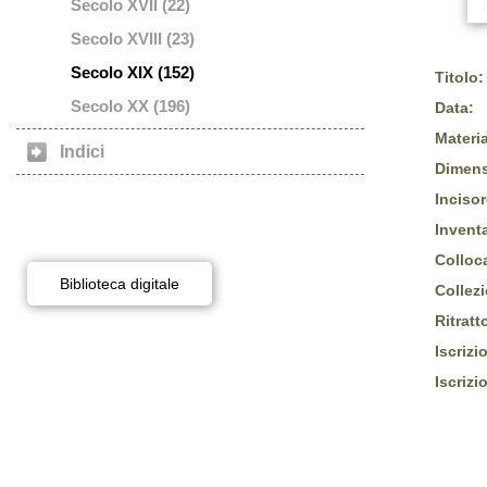
Secolo XVII (22)
Secolo XVIII (23)
Secolo XIX (152)
Titolo:
Secolo XX (196)
Data:
Materia
Indici
Dimens
Incisor
Inventa
Colloc
Biblioteca digitale
Collez
Ritratt
Iscrizi
Iscrizi