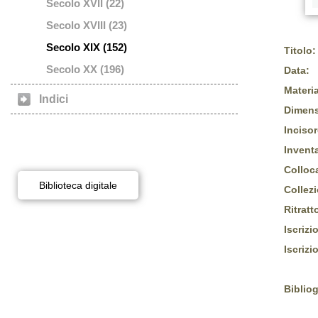
Secolo XVII (22)
Secolo XVIII (23)
Secolo XIX (152)
Titolo:
Secolo XX (196)
Data:
Materia
Indici
Dimens
Incisor
Inventa
Colloc
Biblioteca digitale
Collez
Ritratt
Iscrizi
Iscrizi
Bibliog