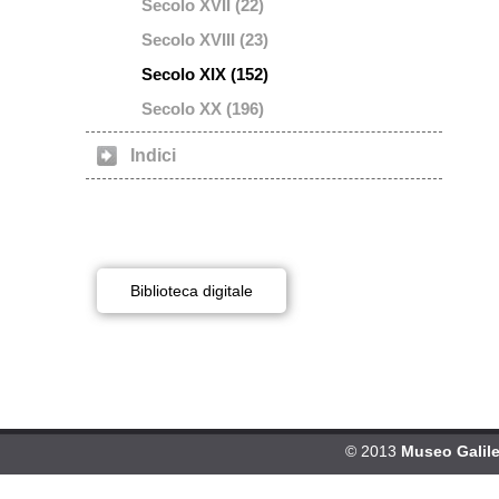
Secolo XVII (22)
Secolo XVIII (23)
Secolo XIX (152)
Secolo XX (196)
Indici
Biblioteca digitale
© 2013
Museo Galileo