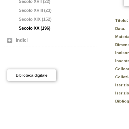
Secolo XVII (22)
Secolo XVIII (23)
Secolo XIX (152)
Titolo:
Secolo XX (196)
Data:
Materia
Indici
Dimens
Incisor
Inventa
Colloc
Biblioteca digitale
Collez
Iscrizi
Iscrizi
Bibliog