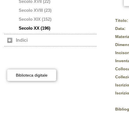
Secolo XVII (22)
Secolo XVIII (23)
Secolo XIX (152)
Titolo:
Secolo XX (196)
Data:
Materia
Indici
Dimens
Incisor
Inventa
Colloc
Biblioteca digitale
Collez
Iscrizi
Iscrizi
Bibliog