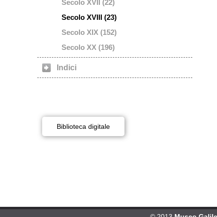
Secolo XVII (22)
Secolo XVIII (23)
Secolo XIX (152)
Secolo XX (196)
Indici
Biblioteca digitale
© 2013
Museo Galileo