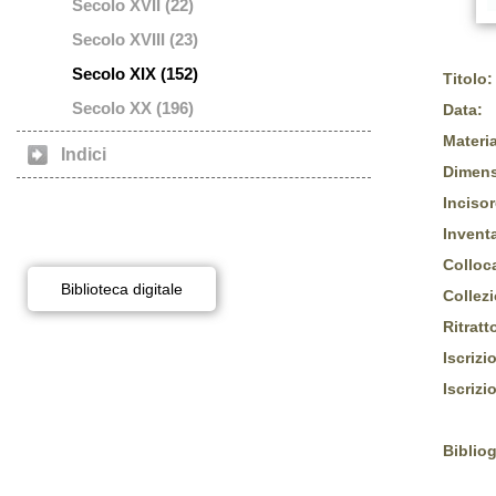
Secolo XVII (22)
Secolo XVIII (23)
Secolo XIX (152)
Titolo:
Secolo XX (196)
Data:
Materia
Indici
Dimens
Incisor
Inventa
Colloc
Biblioteca digitale
Collez
Ritratt
Iscrizi
Iscrizi
Bibliog