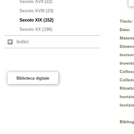
Secolo XVII (22)
Secolo XVIII (23)
Secolo XIX (152)
Titolo:
Secolo XX (196)
Data:
Materia
Indici
Dimens
Incisor
Inventa
Colloc
Biblioteca digitale
Collez
Ritratt
Iscrizi
Iscrizi
Bibliog