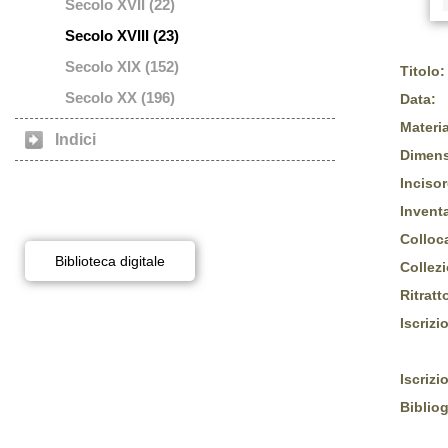
Secolo XVII (22)
Secolo XVIII (23)
Secolo XIX (152)
Titolo:
Secolo XX (196)
Data:
Materia
Indici
Dimens
Incisor
Inventa
Colloc
Biblioteca digitale
Collez
Ritratt
Iscrizi
Iscrizi
Bibliog