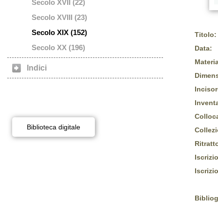
Secolo XVII (22)
Secolo XVIII (23)
Secolo XIX (152)
Titolo:
Secolo XX (196)
Data:
Materia
Indici
Dimens
Incisor
Inventa
Colloc
Biblioteca digitale
Collez
Ritratt
Iscrizi
Iscrizi
Bibliog