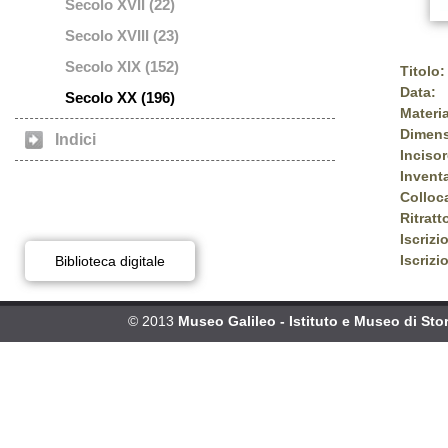
Secolo XVII (22)
Secolo XVIII (23)
Secolo XIX (152)
Titolo:
Data:
Secolo XX (196)
Materia
Dimens
Indici
Incisor
Inventa
Colloc
Ritratt
Iscrizi
Iscrizi
Biblioteca digitale
© 2013
Museo Galileo - Istituto e Museo di Stor