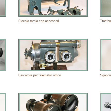
Piccolo tornio con accessori
Trasfor
Cercatore per telemetro ottico
Sganci