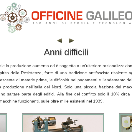
Anni difficili
le la produzione aumenta ed è soggetta a un’ulteriore razionalizzazion
spirito della Resistenza, forte di una tradizione antifascista risalente 
rescente di materie prime, le difficoltà nei pagamenti e l’andamento de
 la produzione nell’Italia del Nord. Solo una piccola frazione dei m
o saltare parte degli edifici. Alla fine del conflitto solo il 10% circa 
cchine funzionanti, sulle oltre mille esistenti nel 1939.