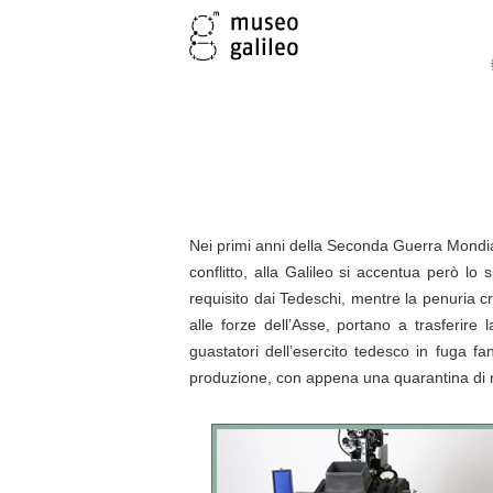
Nei primi anni della Seconda Guerra Mondia
conflitto, alla Galileo si accentua però lo 
requisito dai Tedeschi, mentre la penuria c
alle forze dell’Asse, portano a trasferire
guastatori dell’esercito tedesco in fuga fann
produzione, con appena una quarantina di ma