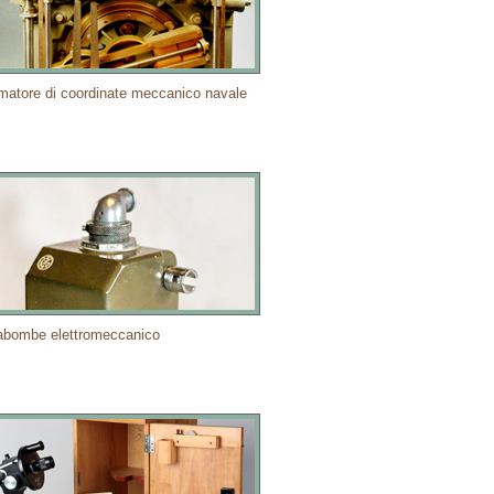
matore di coordinate meccanico navale
abombe elettromeccanico