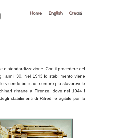
Home
English
Crediti
e e standardizzazione. Con il procedere del
agli anni ‘30. Nel 1943 lo stabilimento viene
lle vicende belliche, sempre più sfavorevole
acchinari rimane a Firenze, dove nel 1944 i
degli stabilimenti di Rifredi è agibile per la