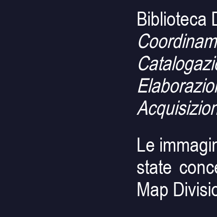
Biblioteca 
Coordinam
Catalogazi
Elaborazio
Acquisizione
Le immagini
state conc
Map Divisi