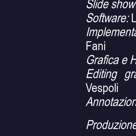
Slide show
Software:
L
Implement
Fani
Grafica e 
Editing gr
Vespoli
Annotazion
Produzione