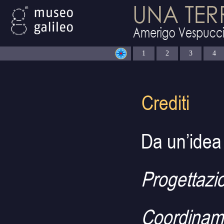
1
2
3
4
Crediti
Da un’idea 
Progettazio
Coordiname