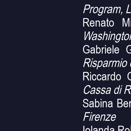
Program, L
Renato M
Washington
Gabriele 
Risparmio 
Riccardo G
Cassa di R
Sabina Ber
Firenze
Iolanda Ro