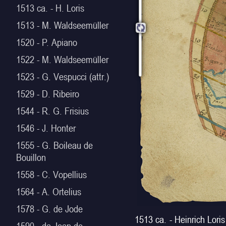
1513 ca. - H. Loris
1513 - M. Waldseemüller
1520 - P. Apiano
1522 - M. Waldseemüller
1523 - G. Vespucci (attr.)
1529 - D. Ribeiro
1544 - R. G. Frisius
1546 - J. Honter
1555 - G. Boileau de
Bouillon
1558 - C. Vopellius
1564 - A. Ortelius
1578 - G. de Jode
1513 ca. - Heinrich Lori