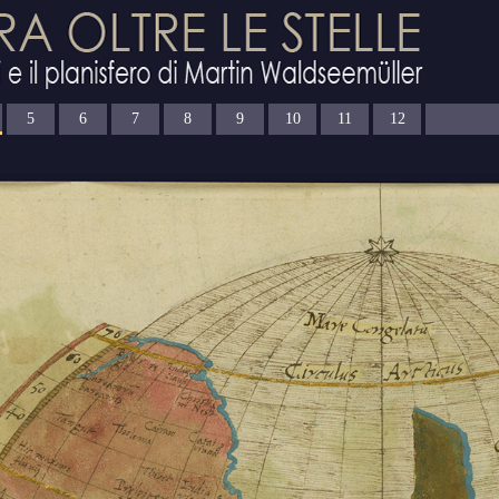
5
6
7
8
9
10
11
12