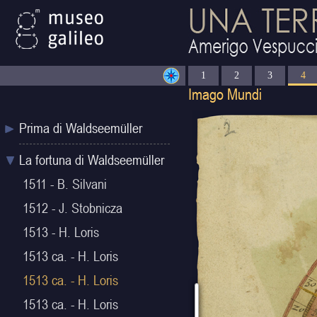
1
2
3
4
Prima di Waldseemüller
La fortuna di Waldseemüller
1511 - B. Silvani
1512 - J. Stobnicza
1513 - H. Loris
1513 ca. - H. Loris
1513 ca. - H. Loris
1513 ca. - H. Loris