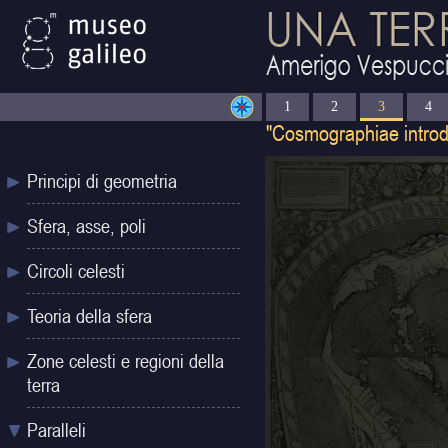
1
2
3
4
Principi di geometria
Sfera, asse, poli
Circoli celesti
Teoria della sfera
Zone celesti e regioni della
terra
Paralleli