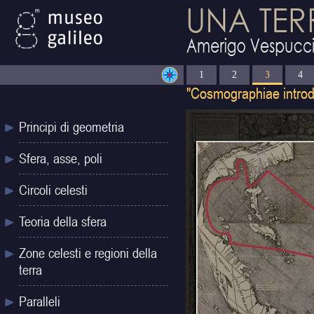
1
2
3
4
Principi di geometria
Sfera, asse, poli
Circoli celesti
Teoria della sfera
Zone celesti e regioni della
terra
Paralleli