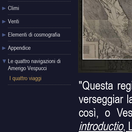
Climi
Venti
Elementi di cosmografia
Appendice
Le quattro navigazioni di
Amerigo Vespucci
I quattro viaggi
"Questa regi
verseggiar l
così, o Ves
introductio
, 