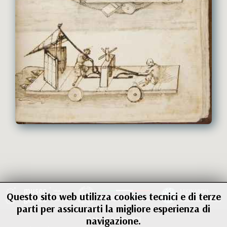
Questo sito web utilizza cookies tecnici e di terze
parti per assicurarti la migliore esperienza di
navigazione.
© Museo Galileo 2021