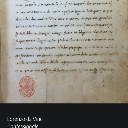
Lorenzo da Vinci
Confessionale