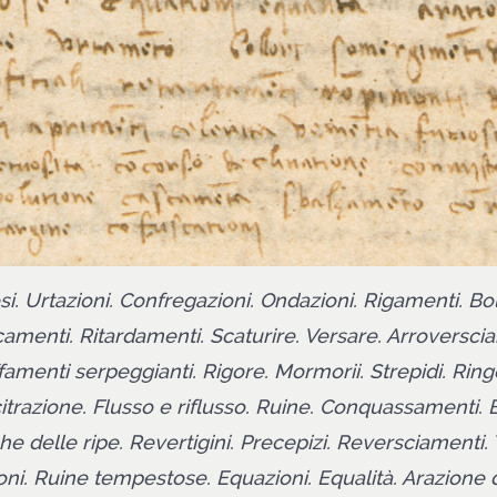
osi. Urtazioni. Confregazioni. Ondazioni. Rigamenti. Bol
amenti. Ritardamenti. Scaturire. Versare. Arroversci
ffamenti serpeggianti. Rigore. Mormorii. Strepidi. Ring
itrazione. Flusso e riflusso. Ruine. Conquassamenti. B
e delle ripe. Revertigini. Precepizi. Reversciamenti.
ni. Ruine tempestose. Equazioni. Equalità. Arazione d