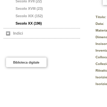
Secolo XVII (22)
Secolo XVIII (23)
Secolo XIX (152)
Titolo:
Secolo XX (196)
Data:
Materia
Indici
Dimens
Incisor
Inventa
Colloc
Biblioteca digitale
Collez
Ritratt
Iscrizi
Iscrizi