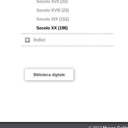
Secolo XVII (22)
Secolo XVIII (23)
Secolo XIX (152)
Secolo XX (196)
Indici
Biblioteca digitale
© 2013
Museo Galileo