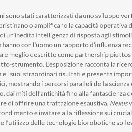
ni sono stati caratterizzati da uno sviluppo ver
pristinano o amplificano la capacità operativa 
 un’inedita intelligenza di risposta agli stimoli
 hanno con l’uomo un rapporto d’influenza rec
tare meglio descritto come partnership piutto
tto-strumento. L’esposizione racconta la ricer
 i suoi straordinari risultati e presenta impor
i, mostrando i percorsi paralleli della scienza 
, dai miti dell’antichità fino alla fantascienza de
e di offrire una trattazione esaustiva,
Nexus
v
ondimento e invitare alla riflessione sui crucial
che l’utilizzo delle tecnologie biorobotiche solle