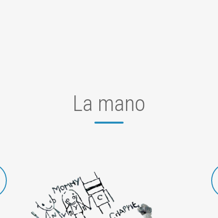
La mano