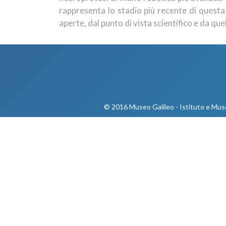
rappresenta lo stadio più recente di quest
aperte, dal punto di vista scientifico e da quel
© 2016 Museo Galileo - Istituto e Museo