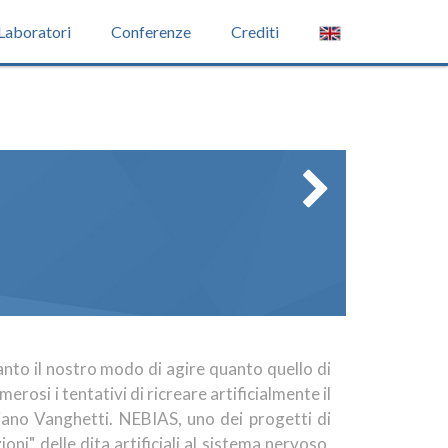
Laboratori
Conferenze
Crediti
tanto il nostro modo di agire quanto quello di
rosi i tentativi di ricreare artificialmente il
iano Vanghetti. NEBIAS, uno dei progetti di
ni" delle dita artificiali al sistema nervoso,