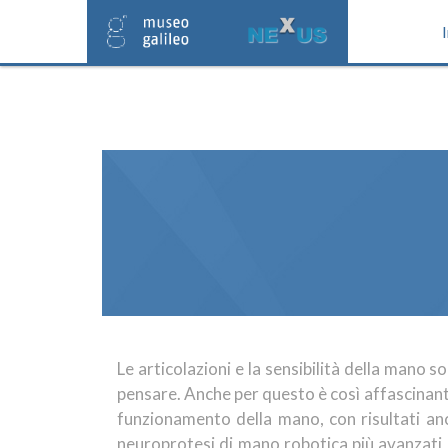
Le articolazioni e la sensibilità della mano 
pensare. Anche per questo è così affascinante 
funzionamento della mano, con risultati an
neuroprotesi di mano robotica più avanzati de