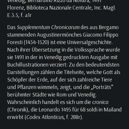
Florenz, Biblioteca Nazionale Centrale, Inc. Magl.
E.3.5, f. a1r
Das
Supplementum Chronicarum
des aus Bergamo
stammenden Augustinermönches Giacomo Filippo
Foresti (1434-1520) ist eine Universalgeschichte.
Nach ihrer Übersetzung in die Volkssprache wurde
sie 1491 in der in Venedig gedruckten Ausgabe mit
Buchillustrationen verziert: Zu den bedeutendsten
Darstellungen zählen die Titelseite, welche Gott als
Schöpfer der Erde, auf der sich zahlreiche Tiere
und Pflanzen wimmeln, zeigt, und die „Porträts”
berühmter Städte wie Rom und Venedig.
Wahrscheinlich handelt es sich um die
cronica
(Chronik), die Leonardo 1495 für 68 soldi in Mailand
erwirbt (
Codex Atlanticus
, f. 288r).