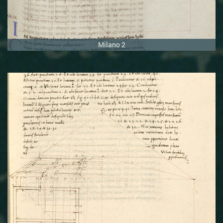
Milano 2