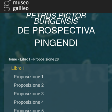
PETRUS PICTOR
BURGENSIS
DE PROSPECTIVA
PINGENDI
Home
>
Libro I
> Proposizione 28
Libro I
Proposizione 1
Proposizione 2
Proposizione 3
Proposizione 4
Proposizione 5