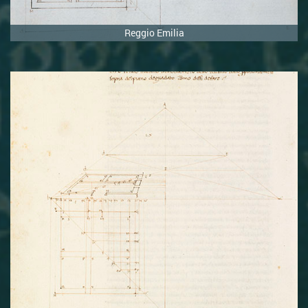
Proposizione 19
Reggio Emilia
Proposizione 20
Proposizione 21
Proposizione 22
Proposizione 23
Proposizione 24
Proposizione 25
Proposizione 26
Proposizione 27
Proposizione 28
Proposizione 29
Proposizione 30
Libro II