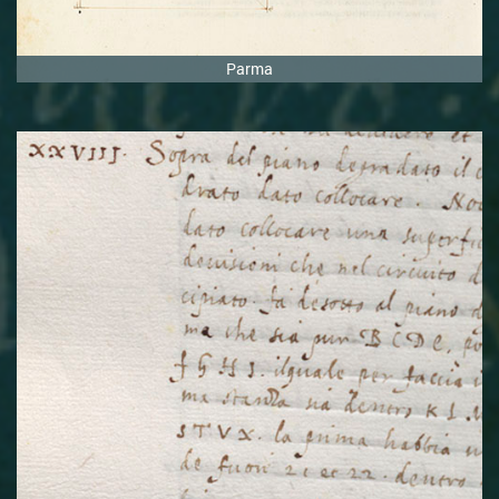
Libro III
Parma