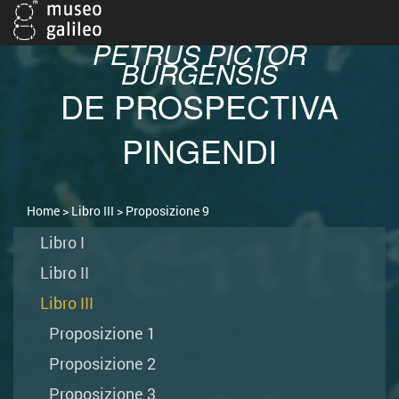
PETRUS PICTOR
BURGENSIS
DE PROSPECTIVA
PINGENDI
Home
>
Libro III
> Proposizione 9
Libro I
Libro II
Libro III
Proposizione 1
Proposizione 2
Proposizione 3