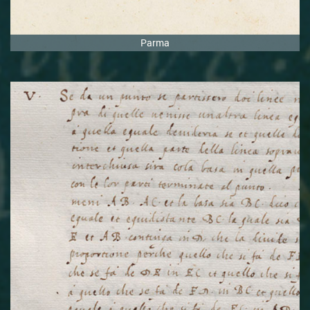
Libro III
Parma