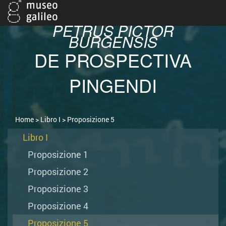
PETRUS PICTOR
BURGENSIS
DE PROSPECTIVA
PINGENDI
Home
>
Libro I
> Proposizione 5
Libro I
Proposizione 1
Proposizione 2
Proposizione 3
Proposizione 4
Proposizione 5