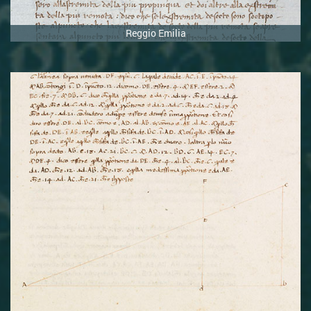
Proposizione 19
Reggio Emilia
Proposizione 20
Proposizione 21
Proposizione 22
Proposizione 23
Proposizione 24
Proposizione 25
Proposizione 26
Proposizione 27
Proposizione 28
Proposizione 29
Proposizione 30
Libro II