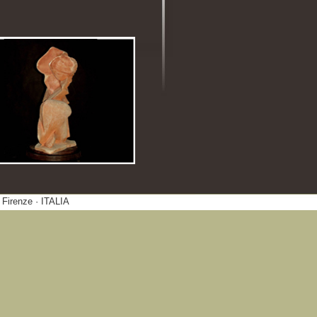
 Firenze · ITALIA