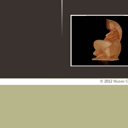
© 2012
Museo Ga