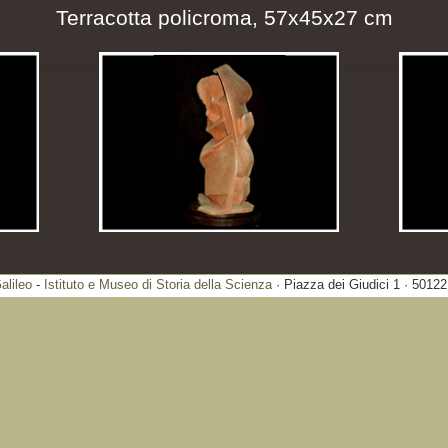
Terracotta policroma, 57x45x27 cm
lileo
-
Istituto e Museo di Storia della Scienza
· Piazza dei Giudici 1 · 50122