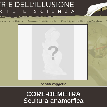
rfosi catottriche
Anamorfosi diottriche
Giochi prospettici con l'ombra
G
Scopri l'oggetto
CORE-DEMETRA
Scultura anamorfica