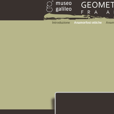
Introduzione
Anamorfosi ottiche
Anamo