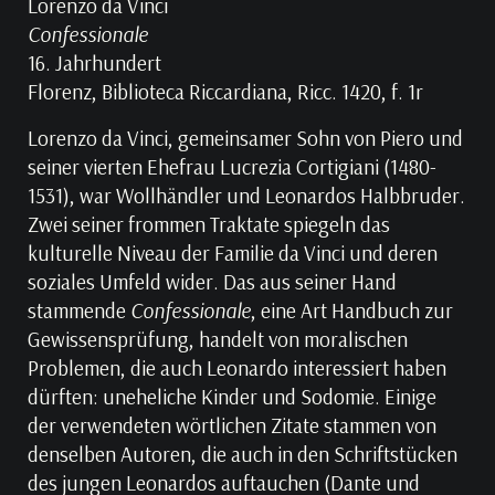
Lorenzo da Vinci
Confessionale
16. Jahrhundert
Florenz, Biblioteca Riccardiana, Ricc. 1420, f. 1r
Lorenzo da Vinci, gemeinsamer Sohn von Piero und
seiner vierten Ehefrau Lucrezia Cortigiani (1480-
1531), war Wollhändler und Leonardos Halbbruder.
Zwei seiner frommen Traktate spiegeln das
kulturelle Niveau der Familie da Vinci und deren
soziales Umfeld wider. Das aus seiner Hand
stammende
Confessionale
, eine Art Handbuch zur
Gewissensprüfung, handelt von moralischen
Problemen, die auch Leonardo interessiert haben
dürften: uneheliche Kinder und Sodomie. Einige
der verwendeten wörtlichen Zitate stammen von
denselben Autoren, die auch in den Schriftstücken
des jungen Leonardos auftauchen (Dante und