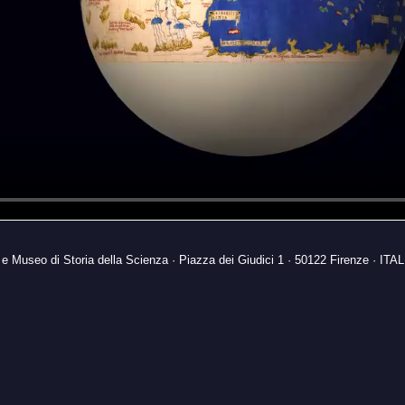
 e Museo di Storia della Scienza · Piazza dei Giudici 1 · 50122 Firenze · ITA