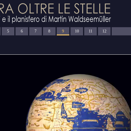
5
6
7
8
9
10
11
12