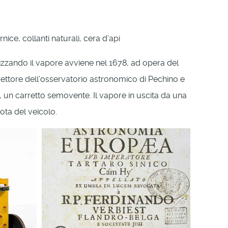
nice, collanti naturali, cera d’api
lizzando il vapore avviene nel 1678, ad opera del
rettore dell’osservatorio astronomico di Pechino e
e, un carretto semovente. Il vapore in uscita da una
ota del veicolo.