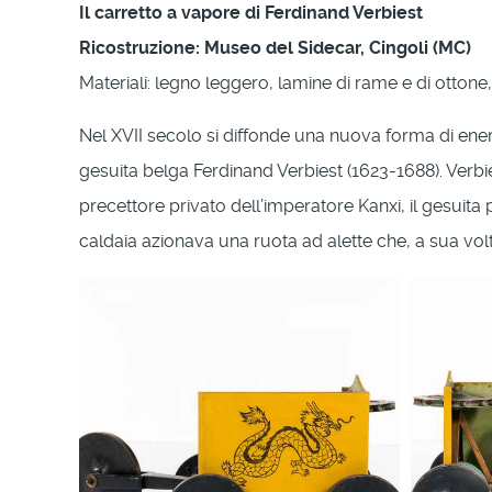
Il carretto a vapore di Ferdinand Verbiest
Ricostruzione: Museo del Sidecar, Cingoli (MC)
Materiali: legno leggero, lamine di rame e di ottone, 
Nel XVII secolo si diffonde una nuova forma di energ
gesuita belga Ferdinand Verbiest (1623-1688). Verbi
precettore privato dell’imperatore Kanxi, il gesuita
caldaia azionava una ruota ad alette che, a sua volta