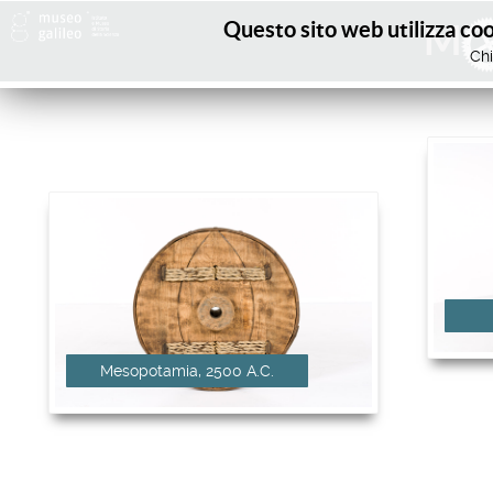
Questo sito web utilizza cook
M
Chi
Mesopotamia, 2500 A.C.