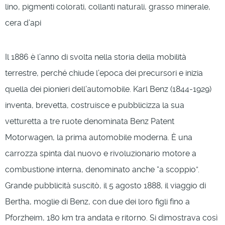
lino, pigmenti colorati, collanti naturali, grasso minerale,
cera d’api
Il 1886 è l’anno di svolta nella storia della mobilità
terrestre, perché chiude l’epoca dei precursori e inizia
quella dei pionieri dell’automobile. Karl Benz (1844-1929)
inventa, brevetta, costruisce e pubblicizza la sua
vetturetta a tre ruote denominata Benz Patent
Motorwagen, la prima automobile moderna. È una
carrozza spinta dal nuovo e rivoluzionario motore a
combustione interna, denominato anche “a scoppio”.
Grande pubblicità suscitò, il 5 agosto 1888, il viaggio di
Bertha, moglie di Benz, con due dei loro figli fino a
Pforzheim, 180 km tra andata e ritorno. Si dimostrava così