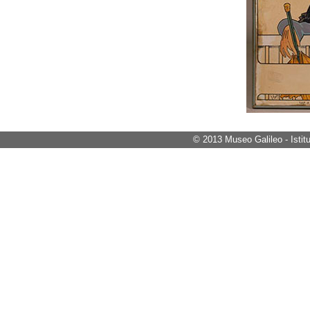
© 2013
Museo Galileo - Istit