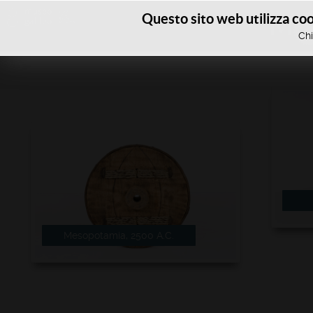
Questo sito web utilizza cook
M
Chi
Mesopotamia, 2500 A.C.