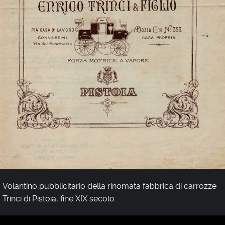
Lorenzo, che più tardi divenne parroco a Barbiana, dove
fu maestro di cultura e di vita.
Volantino pubblicitario della rinomata fabbrica di carrozze
Trinci di Pistoia, fine XIX secolo.