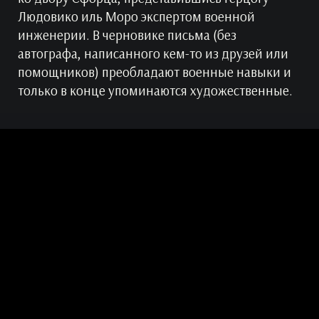
Людовико иль Моро экспертом военной
инженерии. В черновике письма (без
автографа, написанного кем-то из друзей или
помощников) преобладают военные навыки и
только в конце упоминаются художественные.