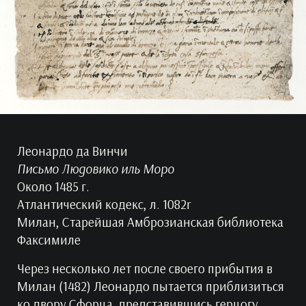
Леонардо да Винчи
Письмо Людовико иль Моро
Около 1485 г.
Атлантический кодекс, л. 1082r
Милан, Старейшая Амброзианская библиотека
Факсимиле
Через несколько лет после своего прибытия в
Милан (1482) Леонардо пытается приблизиться
ко двору Сфорца, представившись герцогу