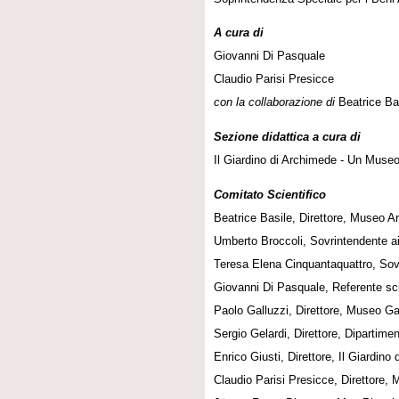
A cura di
Giovanni Di Pasquale
Claudio Parisi Presicce
con la collaborazione di
Beatrice Ba
Sezione didattica a cura di
Il Giardino di Archimede - Un Museo
Comitato Scientifico
Beatrice Basile, Direttore, Museo A
Umberto Broccoli, Sovrintendente ai
Teresa Elena Cinquantaquattro, Sovr
Giovanni Di Pasquale, Referente sci
Paolo Galluzzi, Direttore, Museo Gal
Sergio Gelardi, Direttore, Dipartimen
Enrico Giusti, Direttore, Il Giardi
Claudio Parisi Presicce, Direttore, 