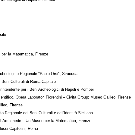
sile
 per la Matematica, Firenze
rcheologico Regionale "Paolo Orsi", Siracusa
 Beni Culturali di Roma Capitale
intendente per i Beni Archeologici di Napoli e Pompei
entifico, Opera Laboratori Fiorentini – Civita Group; Museo Galileo, Firenze
ileo, Firenze
to Regionale dei Beni Culturali e dell'Identità Siciliana
no di Archimede – Un Museo per la Matematica, Firenze
Musei Capitolini, Roma