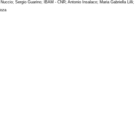
 Nuccio; Sergio Guarino; IBAM - CNR; Antonio Insalaco; Maria Gabriella Lilli;
Voza