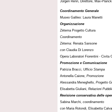
Jürgen Renn, Direttore, Max-Planck-
Coordinamento Generale
Museo Galileo: Laura Manetti
Organizzazione
Zètema Progetto Cultura
Coordinamento
Zètema: Renata Sansone
con
Claudia Di Lorenzo
Opera Laboratori Fiorentini - Civita 
Promozione e Comunicazione
Patrizia Bracci,
Ufficio Stampa
Antonella Caione,
Promozione
Alessandra Meneghello,
Progetto G
Elisabetta Giuliani,
Relazioni Pubbl
Revisione conservativa delle ope
Sabina Marchi,
coordinamento
con
Maria Rotondi, Elisabetta Calva