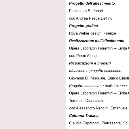
Progetto dell'allestimento
Francesco Stefanori
con
Andrea Pesce Delfino
Progetto grafico
RovaiWeber design, Firenze
Realizzazione dell'allestimento
Opera Laboratori Fiorentini – Civita
con
Pietro Alongi
Ricostruzioni e modelli
Ideazione e progetto scientifico
Giovanni Di Pasquale, Enrico Giusti
Progetto esecutivo e realizzazione
Opera Laboratori Fiorentini – Civita 
Tommaso Cannavale
con
Alessandro Nencini, Emanuele Z
Colonna Traiana
Claudio Capotondi, Pietrasanta,
Scu