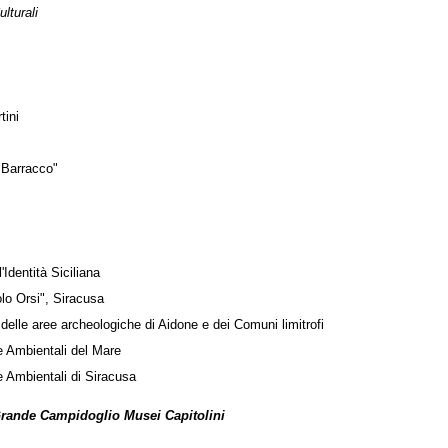
lturali
tini
 Barracco"
'Identità Siciliana
o Orsi", Siracusa
delle aree archeologiche di Aidone e dei Comuni limitrofi
e Ambientali del Mare
e Ambientali di Siracusa
Grande Campidoglio Musei Capitolini