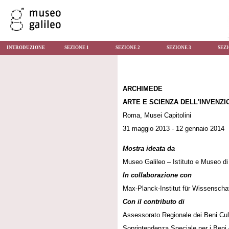
INTRODUZIONE
SEZIONE 1
SEZIONE 2
SEZIONE 3
SEZI
ARCHIMEDE
ARTE E SCIENZA DELL'INVENZI
Roma, Musei Capitolini
31 maggio 2013 - 12 gennaio 2014
Mostra ideata da
Museo Galileo – Istituto e Museo di
In collaborazione con
Max-Planck-Institut für Wissenscha
Con il contributo di
Assessorato Regionale dei Beni Cultur
Soprintendenza Speciale per i Beni 