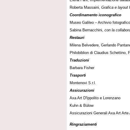
Roberta Massaini,
Grafica e layout 
Coordinamento iconografico
Museo Galileo – Archivio fotografico
Sabina Bernacchini,
con la collabor
Restauri
Milena Belvedere, Gerlando Pantano,
Philobiblion di Claudius Schettino, 
Traduzioni
Barbara Fisher
Trasporti
Montenovi S.r.l.
Assicurazioni
Axa Art D'Ippolito e Lorenzano
Kuhn & Bülow
Assicurazioni Generali Axa Art Arte
Ringraziamenti