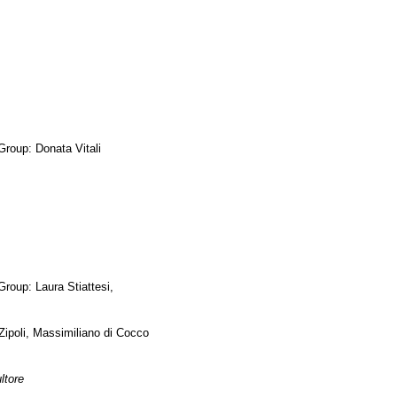
 Group: Donata Vitali
Group: Laura Stiattesi,
ipoli, Massimiliano di Cocco
ltore