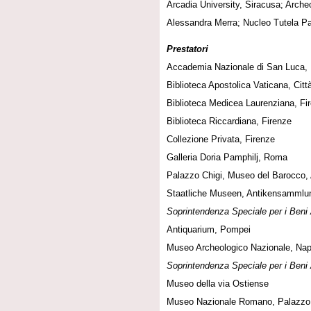
Arcadia University, Siracusa; Arche
Alessandra Merra; Nucleo Tutela Pat
Prestatori
Accademia Nazionale di San Luca
Biblioteca Apostolica Vaticana, Citt
Biblioteca Medicea Laurenziana, Fi
Biblioteca Riccardiana, Firenze
Collezione Privata, Firenze
Galleria Doria Pamphilj, Roma
Palazzo Chigi, Museo del Barocco, 
Staatliche Museen, Antikensammlun
Soprintendenza Speciale per i Beni 
Antiquarium, Pompei
Museo Archeologico Nazionale, Nap
Soprintendenza Speciale per i Beni
Museo della via Ostiense
Museo Nazionale Romano, Palazz