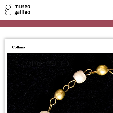
Collana